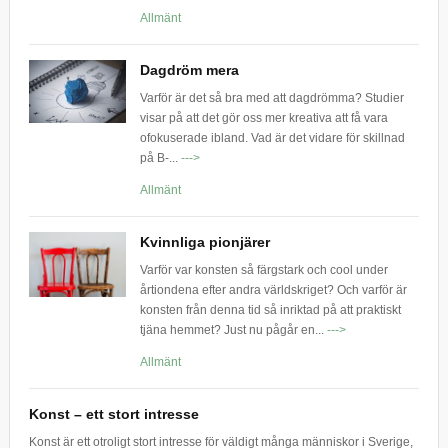
Allmänt
Dagdröm mera
Varför är det så bra med att dagdrömma? Studier
visar på att det gör oss mer kreativa att få vara
ofokuserade ibland. Vad är det vidare för skillnad
på B-...
--->
Allmänt
Kvinnliga pionjärer
Varför var konsten så färgstark och cool under
årtiondena efter andra världskriget? Och varför är
konsten från denna tid så inriktad på att praktiskt
tjäna hemmet? Just nu pågår en...
--->
Allmänt
Konst – ett stort intresse
Konst är ett otroligt stort intresse för väldigt många människor i Sverige,