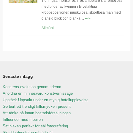
Tidningsannonser och reklampelare slår emot oss
med bilder av kvinnor i tvivelaktiga
kroppspositioner, muskulösa, skjortlösa män med
glansig blick och blanka,...
--->
Allmänt
Senaste inlägg
Konstens evolution genom tiderna
Anordna en minnesvärd konstvernissage
Upptäck Uppsala under en mysig hotellupplevelse
Ge bort ett trendigt killsmycke i present
Att tänka på innan bostadsförsäljningen
Influencer med mobilen
Satinlakan perfekt för säljfotografering
Skydda dina foton på rätt sätt