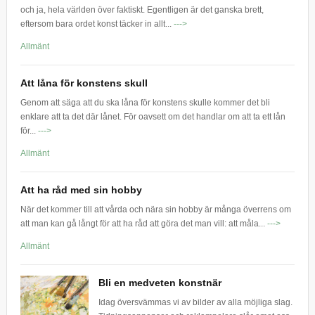
och ja, hela världen över faktiskt. Egentligen är det ganska brett,
eftersom bara ordet konst täcker in allt...
--->
Allmänt
Att låna för konstens skull
Genom att säga att du ska låna för konstens skulle kommer det bli
enklare att ta det där lånet. För oavsett om det handlar om att ta ett lån
för...
--->
Allmänt
Att ha råd med sin hobby
När det kommer till att vårda och nära sin hobby är många överrens om
att man kan gå långt för att ha råd att göra det man vill: att måla...
--->
Allmänt
Bli en medveten konstnär
Idag översvämmas vi av bilder av alla möjliga slag.