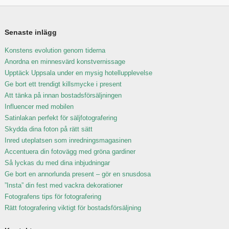
Senaste inlägg
Konstens evolution genom tiderna
Anordna en minnesvärd konstvernissage
Upptäck Uppsala under en mysig hotellupplevelse
Ge bort ett trendigt killsmycke i present
Att tänka på innan bostadsförsäljningen
Influencer med mobilen
Satinlakan perfekt för säljfotografering
Skydda dina foton på rätt sätt
Inred uteplatsen som inredningsmagasinen
Accentuera din fotovägg med gröna gardiner
Så lyckas du med dina inbjudningar
Ge bort en annorlunda present – gör en snusdosa
”Insta” din fest med vackra dekorationer
Fotografens tips för fotografering
Rätt fotografering viktigt för bostadsförsäljning