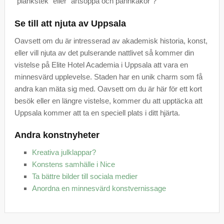
”plankstek” eller ”ärtsoppa och pannkakor”?
Se till att njuta av Uppsala
Oavsett om du är intresserad av akademisk historia, konst,
eller vill njuta av det pulserande nattlivet så kommer din
vistelse på Elite Hotel Academia i Uppsala att vara en
minnesvärd upplevelse. Staden har en unik charm som få
andra kan mäta sig med. Oavsett om du är här för ett kort
besök eller en längre vistelse, kommer du att upptäcka att
Uppsala kommer att ta en speciell plats i ditt hjärta.
Andra konstnyheter
Kreativa julklappar?
Konstens samhälle i Nice
Ta bättre bilder till sociala medier
Anordna en minnesvärd konstvernissage