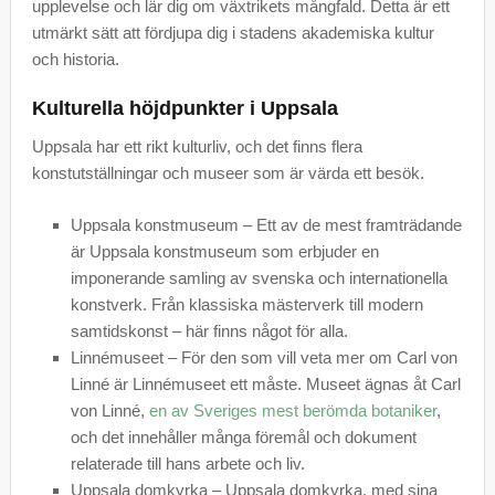
upplevelse och lär dig om växtrikets mångfald. Detta är ett
utmärkt sätt att fördjupa dig i stadens akademiska kultur
och historia.
Kulturella höjdpunkter i Uppsala
Uppsala har ett rikt kulturliv, och det finns flera
konstutställningar och museer som är värda ett besök.
Uppsala konstmuseum – Ett av de mest framträdande
är Uppsala konstmuseum som erbjuder en
imponerande samling av svenska och internationella
konstverk. Från klassiska mästerverk till modern
samtidskonst – här finns något för alla.
Linnémuseet – För den som vill veta mer om Carl von
Linné är Linnémuseet ett måste. Museet ägnas åt Carl
von Linné,
en av Sveriges mest berömda botaniker
,
och det innehåller många föremål och dokument
relaterade till hans arbete och liv.
Uppsala domkyrka – Uppsala domkyrka, med sina