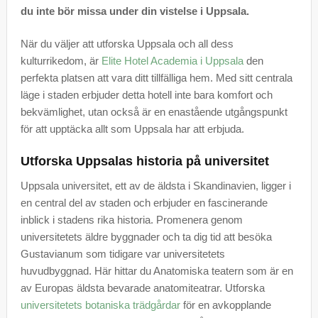
du inte bör missa under din vistelse i Uppsala.
När du väljer att utforska Uppsala och all dess
kulturrikedom, är
Elite Hotel Academia i Uppsala
den
perfekta platsen att vara ditt tillfälliga hem. Med sitt centrala
läge i staden erbjuder detta hotell inte bara komfort och
bekvämlighet, utan också är en enastående utgångspunkt
för att upptäcka allt som Uppsala har att erbjuda.
Utforska Uppsalas historia på universitet
Uppsala universitet, ett av de äldsta i Skandinavien, ligger i
en central del av staden och erbjuder en fascinerande
inblick i stadens rika historia. Promenera genom
universitetets äldre byggnader och ta dig tid att besöka
Gustavianum som tidigare var universitetets
huvudbyggnad. Här hittar du Anatomiska teatern som är en
av Europas äldsta bevarade anatomiteatrar. Utforska
universitetets botaniska trädgårdar
för en avkopplande