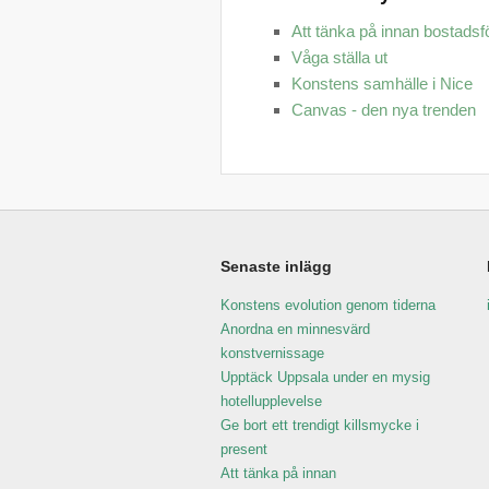
Att tänka på innan bostadsf
Våga ställa ut
Konstens samhälle i Nice
Canvas - den nya trenden
Senaste inlägg
Konstens evolution genom tiderna
Anordna en minnesvärd
konstvernissage
Upptäck Uppsala under en mysig
hotellupplevelse
Ge bort ett trendigt killsmycke i
present
Att tänka på innan