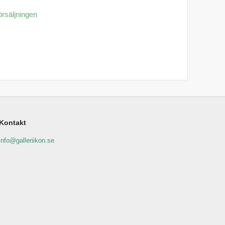
örsäljningen
Kontakt
info@galleriikon.se