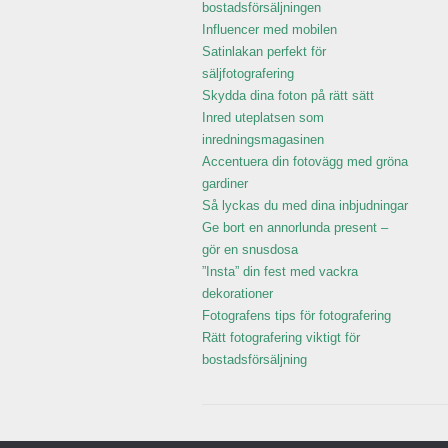
bostadsförsäljningen
Influencer med mobilen
Satinlakan perfekt för
säljfotografering
Skydda dina foton på rätt sätt
Inred uteplatsen som
inredningsmagasinen
Accentuera din fotovägg med gröna
gardiner
Så lyckas du med dina inbjudningar
Ge bort en annorlunda present –
gör en snusdosa
”Insta” din fest med vackra
dekorationer
Fotografens tips för fotografering
Rätt fotografering viktigt för
bostadsförsäljning
Copyright © 2026 Galleri ikon.