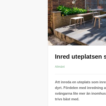
Inred uteplatsen
Allmänt
Att inreda en uteplats som inr
dyrt. Fördelen med inredning av 
svängarna lite mer än inomhus. 
trivs bäst med.