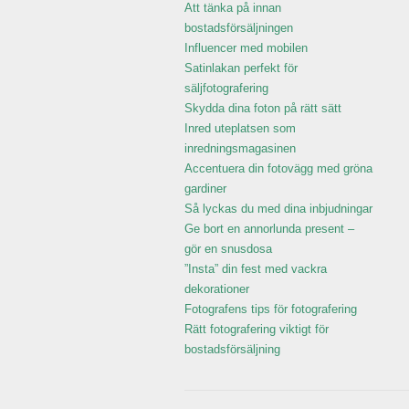
Att tänka på innan
bostadsförsäljningen
Influencer med mobilen
Satinlakan perfekt för
säljfotografering
Skydda dina foton på rätt sätt
Inred uteplatsen som
inredningsmagasinen
Accentuera din fotovägg med gröna
gardiner
Så lyckas du med dina inbjudningar
Ge bort en annorlunda present –
gör en snusdosa
”Insta” din fest med vackra
dekorationer
Fotografens tips för fotografering
Rätt fotografering viktigt för
bostadsförsäljning