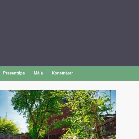
Presenttips
Måla
Konstnärer