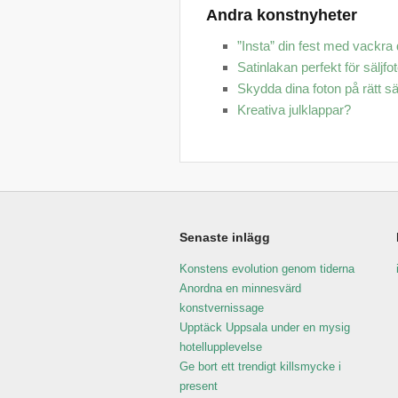
Andra konstnyheter
”Insta” din fest med vackra
Satinlakan perfekt för säljfo
Skydda dina foton på rätt sä
Kreativa julklappar?
Senaste inlägg
Konstens evolution genom tiderna
Anordna en minnesvärd
konstvernissage
Upptäck Uppsala under en mysig
hotellupplevelse
Ge bort ett trendigt killsmycke i
present