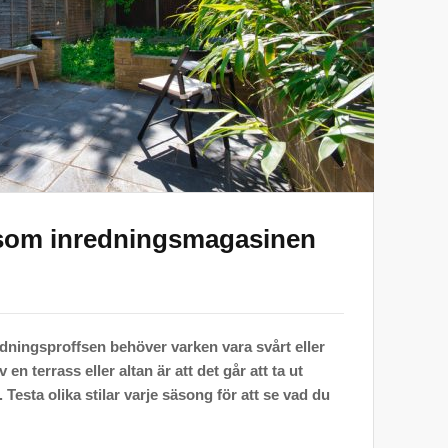
 som inredningsmagasinen
edningsproffsen behöver varken vara svårt eller
en terrass eller altan är att det går att ta ut
Testa olika stilar varje säsong för att se vad du