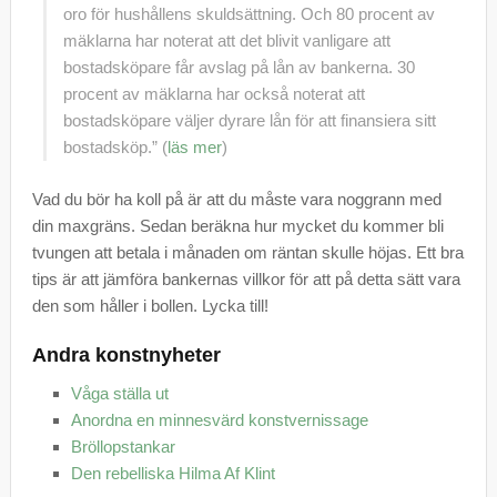
oro för hushållens skuldsättning. Och 80 procent av
mäklarna har noterat att det blivit vanligare att
bostadsköpare får avslag på lån av bankerna. 30
procent av mäklarna har också noterat att
bostadsköpare väljer dyrare lån för att finansiera sitt
bostadsköp.” (
läs mer
)
Vad du bör ha koll på är att du måste vara noggrann med
din maxgräns. Sedan beräkna hur mycket du kommer bli
tvungen att betala i månaden om räntan skulle höjas. Ett bra
tips är att jämföra bankernas villkor för att på detta sätt vara
den som håller i bollen. Lycka till!
Andra konstnyheter
Våga ställa ut
Anordna en minnesvärd konstvernissage
Bröllopstankar
Den rebelliska Hilma Af Klint