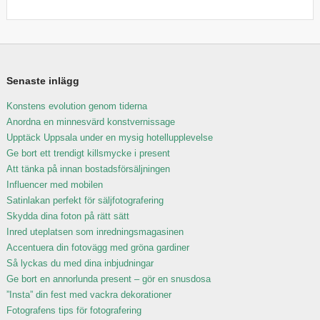
Senaste inlägg
Konstens evolution genom tiderna
Anordna en minnesvärd konstvernissage
Upptäck Uppsala under en mysig hotellupplevelse
Ge bort ett trendigt killsmycke i present
Att tänka på innan bostadsförsäljningen
Influencer med mobilen
Satinlakan perfekt för säljfotografering
Skydda dina foton på rätt sätt
Inred uteplatsen som inredningsmagasinen
Accentuera din fotovägg med gröna gardiner
Så lyckas du med dina inbjudningar
Ge bort en annorlunda present – gör en snusdosa
”Insta” din fest med vackra dekorationer
Fotografens tips för fotografering