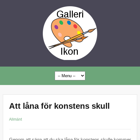
Att låna för konstens skull
Allmänt
Genom att säga att du ska låna för konstens skulle kommer