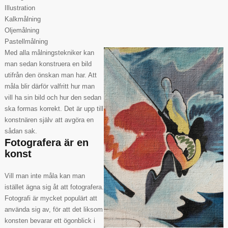
Illustration
Kalkmålning
Oljemålning
Pastellmålning
Med alla målningstekniker kan
man sedan konstruera en bild
utifrån den önskan man har. Att
måla blir därför valfritt hur man
vill ha sin bild och hur den sedan
ska formas korrekt. Det är upp till
konstnären själv att avgöra en
sådan sak.
Fotografera är en
konst
Vill man inte måla kan man
istället ägna sig åt att fotografera.
Fotografi är mycket populärt att
använda sig av, för att det liksom
konsten bevarar ett ögonblick i